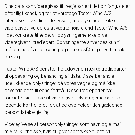
Dine data kan videregives til tredjeparter i det omfang, de er
offentligt kendt, og for at varetage Taster Wine A/S’
interesser. Hvis dine interesser i, at oplysningerne ikke
videregives, vurderes at vægte højere end Taster Wine A/S’
i det konkrete tilfælde, vil oplysningerne ikke blive
videregivet til tredjepart. Oplysningerne anvendes kun til
målretning af annoncering og markedsføring med henblik
på salg.
Taster Wine A/S benytter herudover en række tredjeparter
til opbevaring og behandling af data. Disse behandler
udelukkende oplysninger på vores vegne og må ikke
anvende dem til egne formål. Disse tredjeparter har
forpligtet sig til ikke at videregive oplysningerne og bliver
løbende kontrolleret for, at de overholder den gældende
persondatalovgivning.
Videregivelse af personoplysninger som navn og e-mail
m.v. vil kunne ske, hvis du giver samtykke til det. Vi