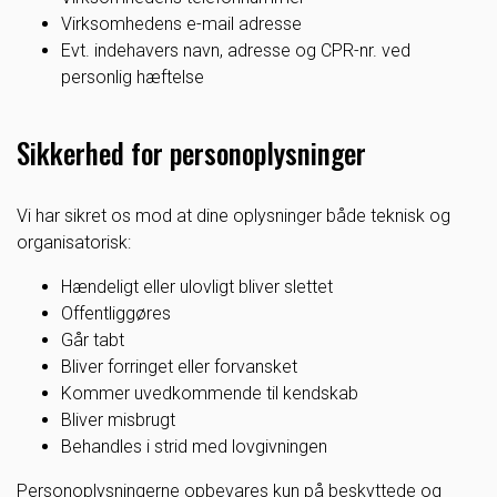
Virksomhedens e-mail adresse
Evt. indehavers navn, adresse og CPR-nr. ved
personlig hæftelse
Sikkerhed for personoplysninger
Vi har sikret os mod at dine oplysninger både teknisk og
organisatorisk:
Hændeligt eller ulovligt bliver slettet
Offentliggøres
Går tabt
Bliver forringet eller forvansket
Kommer uvedkommende til kendskab
Bliver misbrugt
Behandles i strid med lovgivningen
Personoplysningerne opbevares kun på beskyttede og