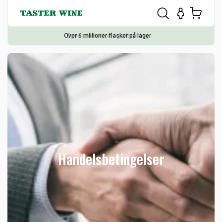
Egen produktion og aftapning
Handelsbetingelser