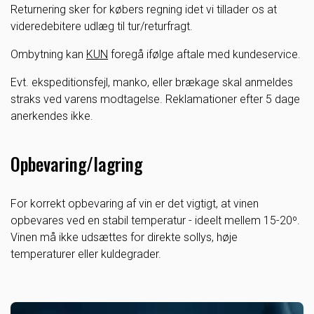
Returnering sker for købers regning idet vi tillader os at
videredebitere udlæg til tur/returfragt.
Ombytning kan
KUN
foregå ifølge aftale med kundeservice.
Evt. ekspeditionsfejl, manko, eller brækage skal anmeldes
straks ved varens modtagelse. Reklamationer efter 5 dage
anerkendes ikke.
Opbevaring/lagring
For korrekt opbevaring af vin er det vigtigt, at vinen
opbevares ved en stabil temperatur - ideelt mellem 15-20º.
Vinen må ikke udsættes for direkte sollys, høje
temperaturer eller kuldegrader.