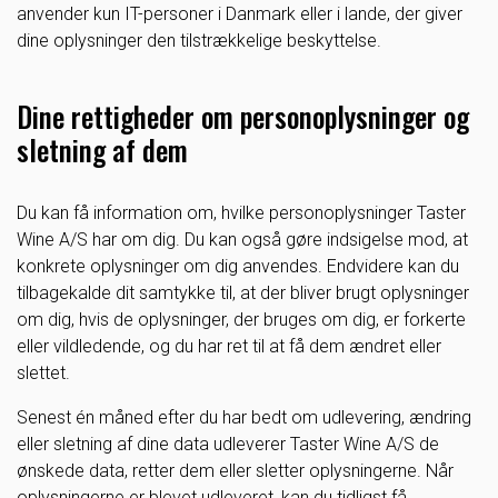
anvender kun IT-personer i Danmark eller i lande, der giver
dine oplysninger den tilstrækkelige beskyttelse.
Dine rettigheder om personoplysninger og
sletning af dem
Du kan få information om, hvilke personoplysninger Taster
Wine A/S har om dig. Du kan også gøre indsigelse mod, at
konkrete oplysninger om dig anvendes. Endvidere kan du
tilbagekalde dit samtykke til, at der bliver brugt oplysninger
om dig, hvis de oplysninger, der bruges om dig, er forkerte
eller vildledende, og du har ret til at få dem ændret eller
slettet.
Senest én måned efter du har bedt om udlevering, ændring
eller sletning af dine data udleverer Taster Wine A/S de
ønskede data, retter dem eller sletter oplysningerne. Når
oplysningerne er blevet udleveret, kan du tidligst få