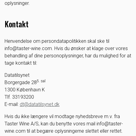
oplysninger.
Kontakt
Henvendelse om persondatapolitikken skal ske til
info@taster-wine.com. Hvis du ønsker at klage over vores
behandling af dine personoplysninger, har du mulighed for at
tage kontakt til:
Datatilsynet
5. sal
Borgergade 28
1300 København K
Tlf. 33193200
E-mail:
dt@datatilsynet.dk
Hvis du ikke længere vil modtage nyhedsbreve m.v. fra
Taster Wine A/S, kan du benytte vores mail info@taster-
wine.com til at begære oplysningerne slettet eller rettet.