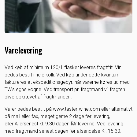
Varelevering
Ved køb af minimum 120/1 flasker leveres fragtfrit. Vin
bedes bestilt i
hele kolli
. Ved køb under dette kvantum
faktureres et ekspeditionsgebyr. når varerne køres ud med
TW's egne vogne. Ved transport pr. fragtmand vil fragten
blive opkrævet af fragtmanden.
Varer bedes bestilt på
www.taster-wine.com
eller alternativt
på mail eller fax, meget gerne 2 dage før levering,
eller
Allersenest
kl. 9.30 dagen før levering. Ved levering
med fragtmand senest dagen før afsendelse Kl. 15.30.