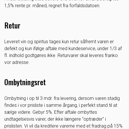
1,5% rente pr. måned, regnet fra forfaldsdatoen.
Retur
Leveret vin og spiritus tages kun retur såfremt varen er
defekt og kun ifølge aftale med kundeservice, under 1/3 af
fl. indhold godtgøres ikke. Returvarer skal leveres franko
vor adresse.
Ombytningsret
Ombytning i op til 3 mdr. fra levering, dersom varen stadig
findes i vor prisliste i samme årgang, i perfekt stand til at
sælge videre. Gebyr 5%. Efter aftale ombyttes
undtagelsesvis varer, der ikke længere "optræder" i
prislisten. Vi vil da kreditere varerne med et fradrag på 15%.