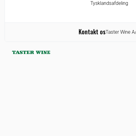
Tysklandsafdeling
Kontakt os
Taster Wine A