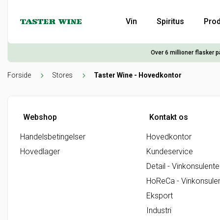
Vin
Spiritus
Prod
Over 6 millioner flasker p
Forside
Stores
Taster Wine - Hovedkontor
Webshop
Kontakt os
Handelsbetingelser
Hovedkontor
Hovedlager
Kundeservice
Detail - Vinkonsulente
HoReCa - Vinkonsule
Eksport
Industri