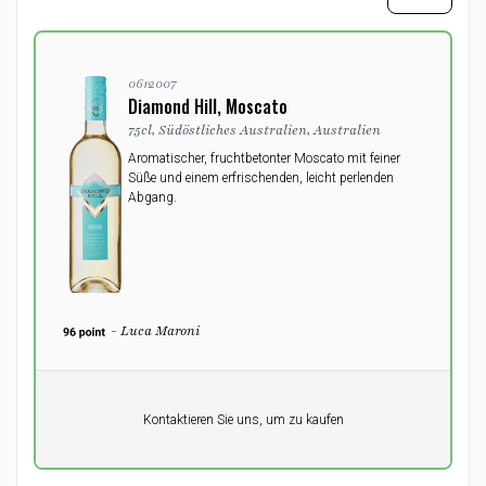
0612007
Diamond Hill, Moscato
75cl, Südöstliches Australien, Australien
Aromatischer, fruchtbetonter Moscato mit feiner
Süße und einem erfrischenden, leicht perlenden
Abgang.
- Luca Maroni
Pro Einheit
Kontaktieren Sie uns, um zu kaufen
0,00
DKK