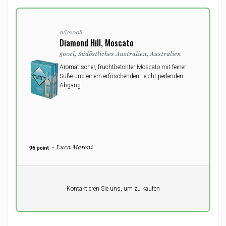
0612008
Diamond Hill, Moscato
300cl, Südöstliches Australien, Australien
Aromatischer, fruchtbetonter Moscato mit feiner
Süße und einem erfrischenden, leicht perlenden
Abgang.
- Luca Maroni
Pro Einheit
Kontaktieren Sie uns, um zu kaufen
0,00
DKK