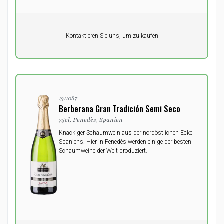
Pro Einheit
Kontaktieren Sie uns, um zu kaufen
0,00
DKK
1311087
Berberana Gran Tradición Semi Seco
75cl, Penedès, Spanien
Knackiger Schaumwein aus der nordöstlichen Ecke
Spaniens. Hier in Penedès werden einige der besten
Schaumweine der Welt produziert.