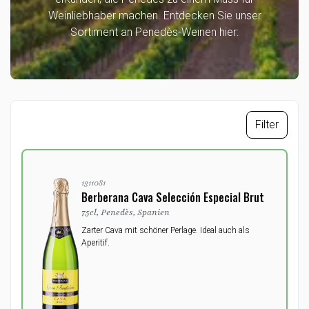
Weinliebhaber machen. Entdecken Sie unser
Sortiment an Penedès-Weinen hier:
Filter
1311081
Berberana Cava Selección Especial Brut
75cl, Penedès, Spanien
Zarter Cava mit schöner Perlage. Ideal auch als
Aperitif.