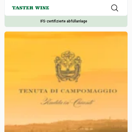
IFS-zertifizierte abfüllanlage