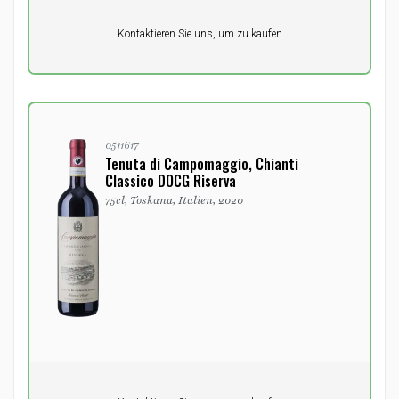
Pro Einheit
Kontaktieren Sie uns, um zu kaufen
0,00
DKK
0511617
Tenuta di Campomaggio, Chianti
Classico DOCG Riserva
75cl, Toskana, Italien, 2020
Pro Einheit