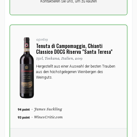
Kontaktieren Sie uns, um zu kaufen
0,00
DKK
0511619
Tenuta di Campomaggio, Chianti
Classico DOCG Riserva "Santa Teresa"
75cl, Toskana, Italien, 2019
Hergestellt aus einer Auswahl der besten Trauben
aus den höchstgelegenen Weinbergen des
Weinguts.
- James Suckling
- WinesCritic.com