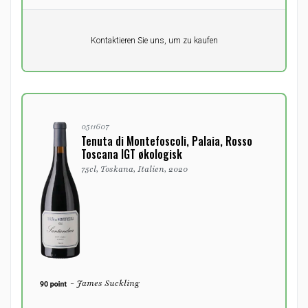
Pro Einheit
Kontaktieren Sie uns, um zu kaufen
0,00
DKK
0511607
Tenuta di Montefoscoli, Palaia, Rosso
Toscana IGT økologisk
75cl, Toskana, Italien, 2020
- James Suckling