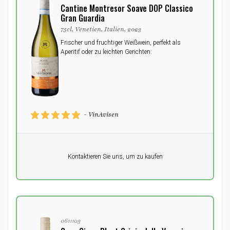
Cantine Montresor Soave DOP Classico
Gran Guardia
75cl, Venetien, Italien, 2023
Frischer und fruchtiger Weißwein, perfekt als
Aperitif oder zu leichten Gerichten.
- VinAvisen
Pro Einheit
Kontaktieren Sie uns, um zu kaufen
0,00
DKK
0611103