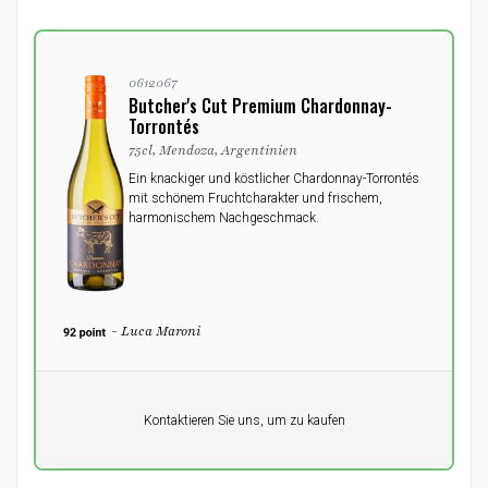
0612067
Butcher's Cut Premium Chardonnay-
Torrontés
75cl, Mendoza, Argentinien
Ein knackiger und köstlicher Chardonnay-Torrontés
mit schönem Fruchtcharakter und frischem,
harmonischem Nachgeschmack.
- Luca Maroni
Pro Einheit
Kontaktieren Sie uns, um zu kaufen
0,00
DKK