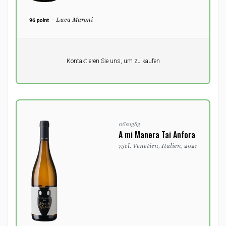
- Luca Maroni
Pro Einheit
Kontaktieren Sie uns, um zu kaufen
0,00
DKK
0621383
A mi Manera Tai Anfora
75cl, Venetien, Italien, 2021