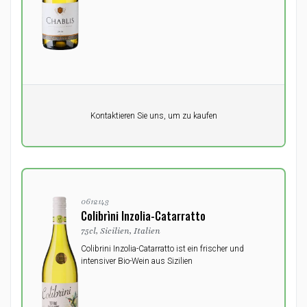
Pro Einheit
Kontaktieren Sie uns, um zu kaufen
0,00
DKK
0612143
Colibrìni Inzolia-Catarratto
75cl, Sicilien, Italien
Colibrini Inzolia-Catarratto ist ein frischer und
intensiver Bio-Wein aus Sizilien