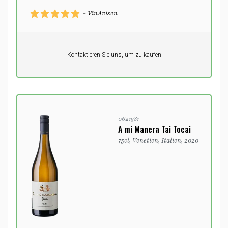
- VinAvisen
Pro Einheit
Kontaktieren Sie uns, um zu kaufen
0,00
DKK
0621381
A mi Manera Tai Tocai
75cl, Venetien, Italien, 2020