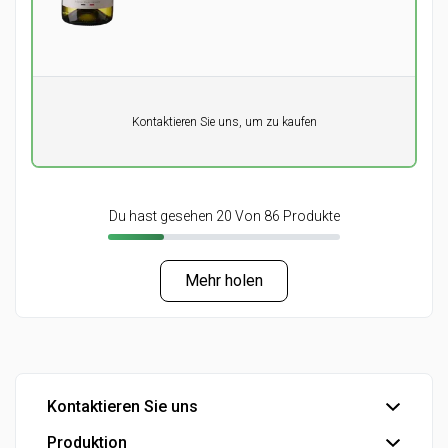
Pro Einheit
Kontaktieren Sie uns, um zu kaufen
0,00
DKK
Du hast gesehen 20 Von 86 Produkte
Mehr holen
Kontaktieren Sie uns
Produktion
Büro