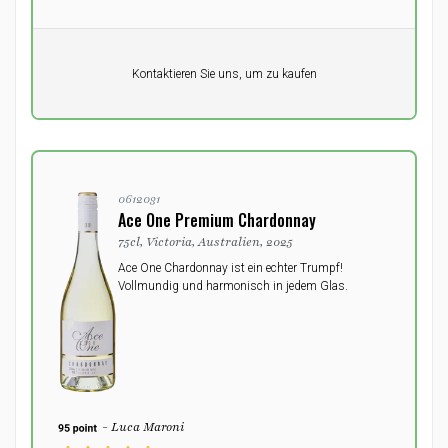
Pro Einheit
Kontaktieren Sie uns, um zu kaufen
0,00
DKK
0612031
Ace One Premium Chardonnay
75cl, Victoria, Australien, 2025
Ace One Chardonnay ist ein echter Trumpf!
Vollmundig und harmonisch in jedem Glas.
- Luca Maroni