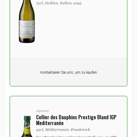
75cl, Sicilien, Italien, 2025
Pro Einheit
Kontaktieren Sie uns, um zu kaufen
0,00
DKK
0911007
Cellier des Dauphins Prestige Bland IGP
Mediterranée
25cl, Méditerranée, Frankreich