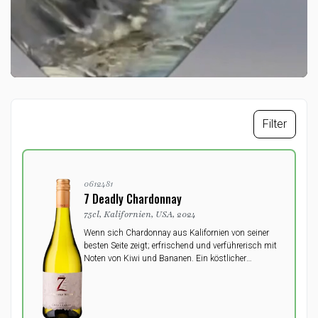
Filter
0612481
7 Deadly Chardonnay
75cl, Kalifornien, USA, 2024
Wenn sich Chardonnay aus Kalifornien von seiner
besten Seite zeigt; erfrischend und verführerisch mit
Noten von Kiwi und Bananen. Ein köstlicher
Begleiter an einem heißen Sommertag.