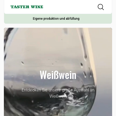
Eigene produktion und abfüllung
Weißwein
Entdecken Sie unsere große Auswahl an
Weißwein