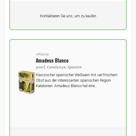
Pro Einheit
Kontaktieren Sie uns, um zu kaufen
0,00
DKK
0612019
Amadeus Blanco
300cl, Catalunya, Spanien
Klassischer spanischer Weißwein mit viel frischem
Obst aus der interessanten spanischen Region
Katalonien. Amadeus Blanco hat eine
wunderschöne strohgelbe Farbe und einen
herrlichen Duft nach Früchten und Blumen.