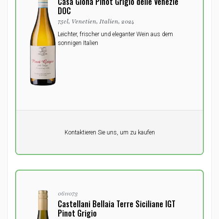
Casa Giona PInot Grigio delle Venezie
DOC
75cl, Venetien, Italien, 2024
Leichter, frischer und eleganter Wein aus dem
sonnigen Italien
Pro Einheit
Kontaktieren Sie uns, um zu kaufen
0,00
DKK
0611073
Castellani Bellaia Terre Siciliane IGT
Pinot Grigio