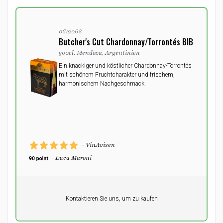
0612068
Butcher's Cut Chardonnay/Torrontés BIB
300cl, Mendoza, Argentinien
Ein knackiger und köstlicher Chardonnay-Torrontés
mit schönem Fruchtcharakter und frischem,
harmonischem Nachgeschmack.
- VinAvisen
- Luca Maroni
Pro Einheit
Kontaktieren Sie uns, um zu kaufen
0,00
DKK