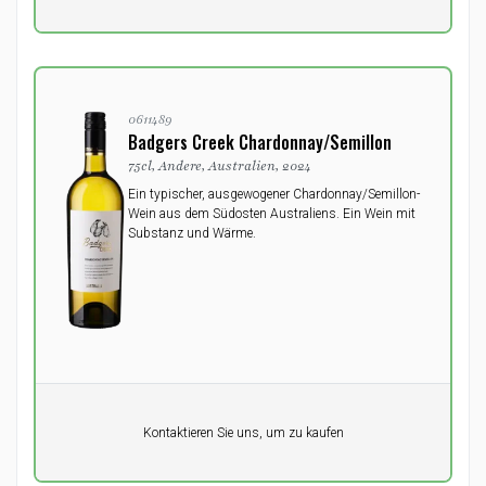
0611489
Badgers Creek Chardonnay/Semillon
75cl, Andere, Australien, 2024
Ein typischer, ausgewogener Chardonnay/Semillon-
Wein aus dem Südosten Australiens. Ein Wein mit
Substanz und Wärme.
Pro Einheit
Kontaktieren Sie uns, um zu kaufen
0,00
DKK