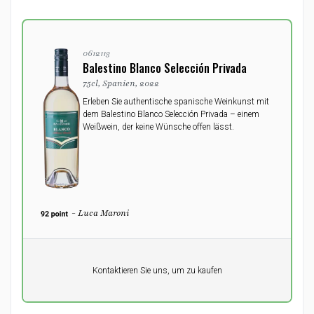
0612113
Balestino Blanco Selección Privada
75cl, Spanien, 2022
Erleben Sie authentische spanische Weinkunst mit
dem Balestino Blanco Selección Privada – einem
Weißwein, der keine Wünsche offen lässt.
- Luca Maroni
Pro Einheit
Kontaktieren Sie uns, um zu kaufen
0,00
DKK