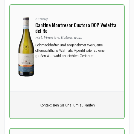
0611263
Cantine Montresor Custoza DOP Vedetta
del Re
75cl, Venetien, Italien, 2023
Schmackhafter und angenehmer Wein, eine
offensichtliche Wahl als Aperitif oder zu einer
großen Auswahl an leichten Gerichten.
Pro Einheit
Kontaktieren Sie uns, um zu kaufen
0,00
DKK