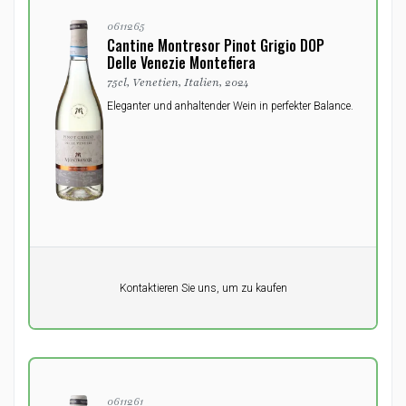
0611265
Cantine Montresor Pinot Grigio DOP
Delle Venezie Montefiera
75cl, Venetien, Italien, 2024
Eleganter und anhaltender Wein in perfekter Balance.
Pro Einheit
Kontaktieren Sie uns, um zu kaufen
0,00
DKK
0611261