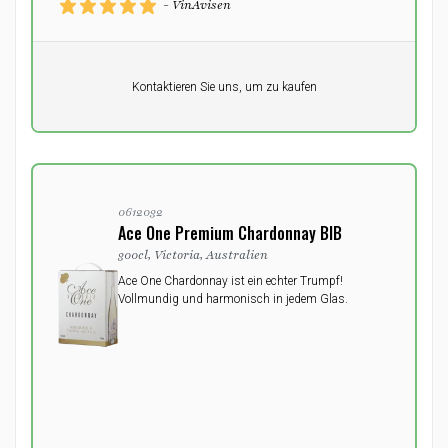
- VinAvisen
Pro Einheit
Kontaktieren Sie uns, um zu kaufen
0,00
DKK
0612032
Ace One Premium Chardonnay BIB
300cl, Victoria, Australien
Ace One Chardonnay ist ein echter Trumpf!
Vollmundig und harmonisch in jedem Glas.