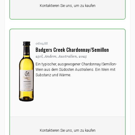
Pro Einheit
Kontaktieren Sie uns, um zu kaufen
0,00
DKK
0611488
Badgers Creek Chardonnay/Semillon
25cl, Andere, Australien, 2025
Ein typischer, ausgewogener Chardonnay/Semillon-
Wein aus dem Südosten Australiens. Ein Wein mit
Substanz und Wärme.
Pro Einheit
Kontaktieren Sie uns, um zu kaufen
0,00
DKK