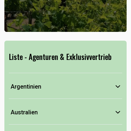
Liste - Agenturen & Exklusivvertrieb
Argentinien
Mendoza
Rutini Wines
Australien
Barossa Valley