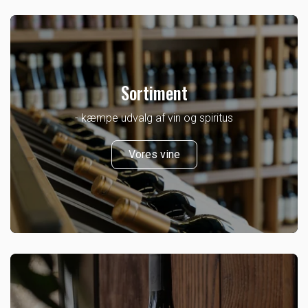
Sortiment
- kæmpe udvalg af vin og spiritus
Vores vine