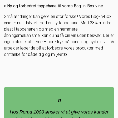
> Ny og forbedret tappehane til vores Bag-in-Box vine
Små ændringer kan gøre en stor forskel! Vores Bag-in-Box
vine er nu udstyret med en ny tappehane. Med 23% mindre
plast i tappehanen og med en nemmere
åbningsmekanisme, kan du nu få din vin uden besvær. Der er
ingen plastik at fjerne – bare tryk på hanen, og nyd din vin. Vi
arbejder løbende på at forbedre vores produkter med
omtanke for både dig og miljøet♻️
"
Hos Rema 1000 ønsker vi at give vores kunder de