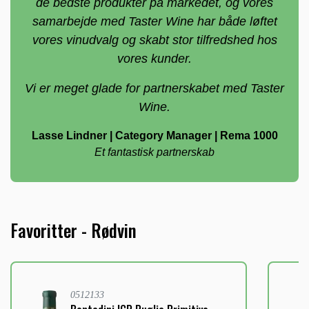
bedste produkter på markedet, og vores
samarbejde med Taster Wine har både løftet vores
vinudvalg og skabt stor tilfredshed hos vores
kunder.
Vi er meget glade for partnerskabet med Taster
Wine.
Lasse Lindner | Category Manager | Rema 1000
Et fantastisk partnerskab
Favoritter - Rødvin
0512133