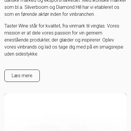
danske marked og eksportmarkedet. Med ikoniske mærker
som bl.a. Silverboom og Diamond Hill har vi etableret os
som en førende aktør inden for vinbranchen.
Taster Wine står for kvalitet, fra vinmark til vinglas. Vores
mission er at dele vores passion for vin gennem
enestående produkter, der glæder og inspirerer. Oplev
vores vinbrands og lad os tage dig med på en smagsrejse
uden sidestykke.
Læs mere