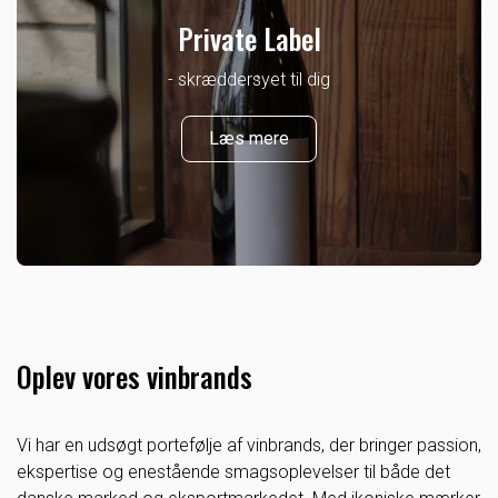
Private Label
- skræddersyet til dig
Læs mere
Oplev vores vinbrands
Vi har en udsøgt portefølje af vinbrands, der bringer passion,
ekspertise og enestående smagsoplevelser til både det