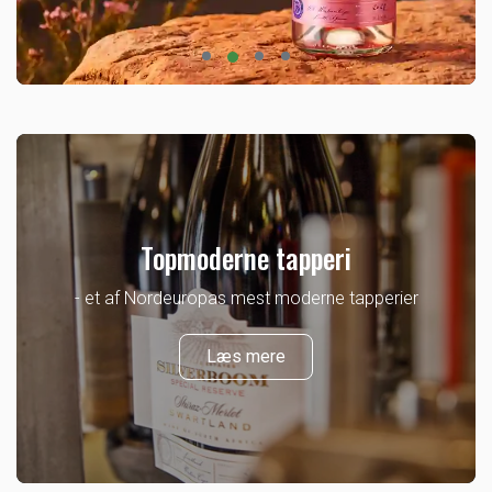
Topmoderne tapperi
- et af Nordeuropas mest moderne tapperier
Læs mere