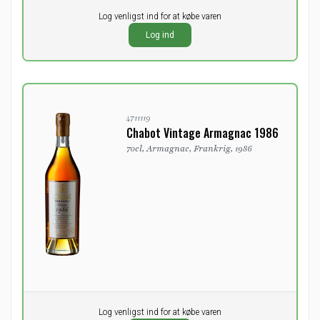
Pr. stk.
Log venligst ind for at købe varen
0,00
DKK
Log ind
ekskl. moms
4711119
Chabot Vintage Armagnac 1986
70cl, Armagnac, Frankrig, 1986
Pr. stk.
Log venligst ind for at købe varen