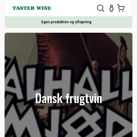
Egen produktion og aftapning
Dansk frugtvin