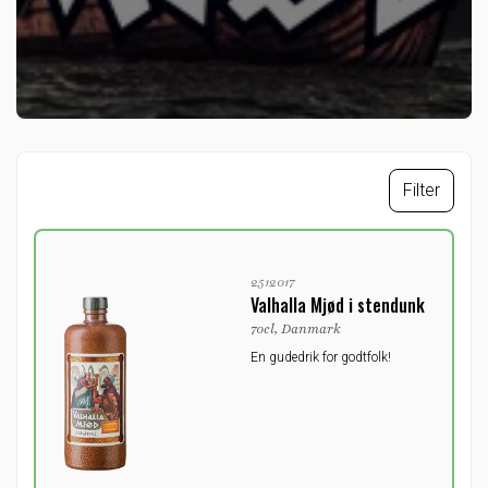
Filter
2512017
Valhalla Mjød i stendunk
70cl, Danmark
En gudedrik for godtfolk!