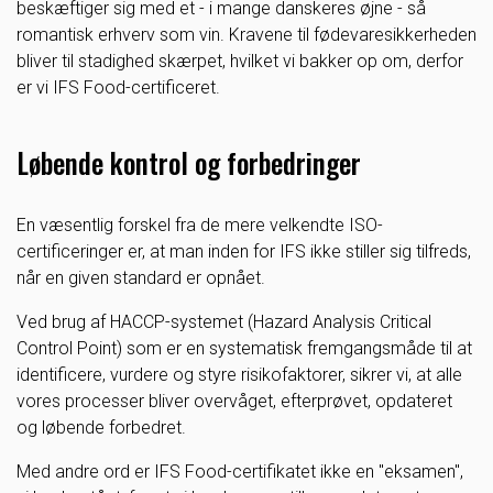
beskæftiger sig med et - i mange danskeres øjne - så
romantisk erhverv som vin. Kravene til fødevaresikkerheden
bliver til stadighed skærpet, hvilket vi bakker op om, derfor
er vi IFS Food-certificeret.
Løbende kontrol og forbedringer
En væsentlig forskel fra de mere velkendte ISO-
certificeringer er, at man inden for IFS ikke stiller sig tilfreds,
når en given standard er opnået.
Ved brug af HACCP-systemet (Hazard Analysis Critical
Control Point) som er en systematisk fremgangsmåde til at
identificere, vurdere og styre risikofaktorer, sikrer vi, at alle
vores processer bliver overvåget, efterprøvet, opdateret
og løbende forbedret.
Med andre ord er IFS Food-certifikatet ikke en "eksamen",