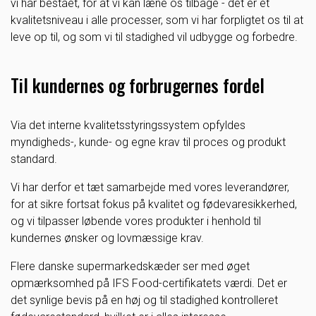
vi har bestået, for at vi kan læne os tilbage - det er et
kvalitetsniveau i alle processer, som vi har forpligtet os til at
leve op til, og som vi til stadighed vil udbygge og forbedre.
Til kundernes og forbrugernes fordel
Via det interne kvalitetsstyringssystem opfyldes
myndigheds-, kunde- og egne krav til proces og produkt
standard.
Vi har derfor et tæt samarbejde med vores leverandører,
for at sikre fortsat fokus på kvalitet og fødevaresikkerhed,
og vi tilpasser løbende vores produkter i henhold til
kundernes ønsker og lovmæssige krav.
Flere danske supermarkedskæder ser med øget
opmærksomhed på IFS Food-certifikatets værdi. Det er
det synlige bevis på en høj og til stadighed kontrolleret