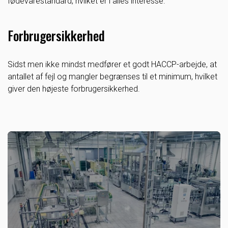
fødevarestandard, hvilket er i alles interesse.
Forbrugersikkerhed
Sidst men ikke mindst medfører et godt HACCP-arbejde, at
antallet af fejl og mangler begrænses til et minimum, hvilket
giver den højeste forbrugersikkerhed.