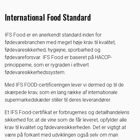
International Food Standard
IFS Food er en anerkendt standard inden for
fødevarebranchen med meget høje krav til kvalitet,
fødevaresikkerhed, hygiejne, sporbarhed og
fødevareforsvar. IFS Food er baseret på HACCP-
principperne, som er rygraden i ethvert
fødevaresikkerhedssystem.
Med IFS FOOD-certificeringen lever vi dermed op til de
skærpede krav, som en lang række af internationale
supermarkedskæder stiller til deres leverandører.
Et IFS Food-certifikat er forbrugernes og detailhandelens
sikkerhed for, at de vine som de får leveret, opfylder alle
krav til kvalitet og fødevaresikkerheden. Det er vigtigt at
være på forkant med udviklingen også selv om man