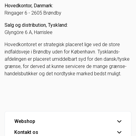
Hovedkontor, Danmark:
Ringager 6 - 2605 Brøndby
Salg og distribution, Tyskland:
Glyngöre 6 A, Harrislee
Hovedkontoret er strategisk placeret lige ved de store
indfaldsveje i Brøndby uden for København. Tysklands-
afdelingen er placeret umiddelbart syd for den dansk/tyske
grænse, for derved at kunne servicere de mange grænse-
handelsbutikker og det nordtyske marked bedst muligt.
Webshop
Kontakt os
Handelsbetingelser