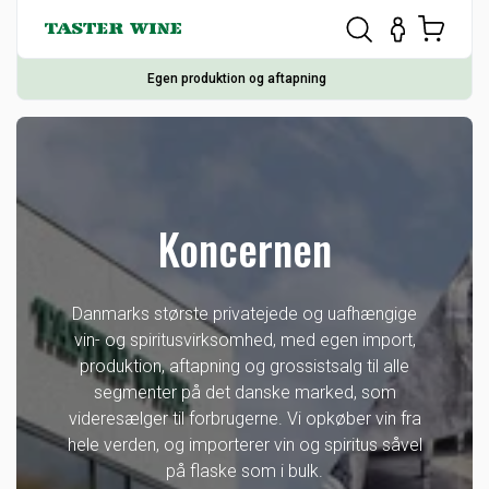
Egen produktion og aftapning
Koncernen
Danmarks største privatejede og uafhængige
vin- og spiritusvirksomhed, med egen import,
produktion, aftapning og grossistsalg til alle
segmenter på det danske marked, som
videresælger til forbrugerne. Vi opkøber vin fra
hele verden, og importerer vin og spiritus såvel
på flaske som i bulk.