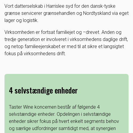
Vort datterselskab i Harrislee syd for den dansk-tyske
grænse servicerer grænsehandlen og Nordtyskland via eget
lager og logistik.
Virksomheden er fortsat familiejet og –drevet. Anden og
tredje generation er involveret i virksomhedens daglige drift,
og netop familieejerskabet er med til at sikre et langsigtet
fokus på virksomhedens drift.
4 selvstændige enheder
Taster Wine koncernen består af følgende 4
selvstændige enheder. Opdelingen i selvstændige
enheder sikrer fokus på hvert enkelt segments behov
og særlige udfordringer samtidigt med, at synergien