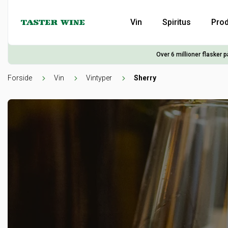
Vin
Spiritus
Prod
Over 6 millioner flasker p
Forside
Vin
Vintyper
Sherry