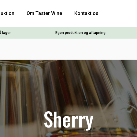
uktion
Om Taster Wine
Kontakt os
å lager
Egen produktion og aftapning
Sherry