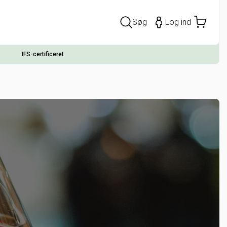
Søg
Log ind
IFS-certificeret