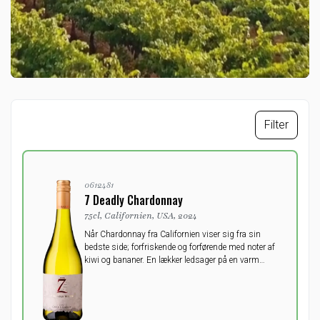
Filter
0612481
7 Deadly Chardonnay
75cl, Californien, USA, 2024
Når Chardonnay fra Californien viser sig fra sin
bedste side; forfriskende og forførende med noter af
kiwi og bananer. En lækker ledsager på en varm
sommerdag.