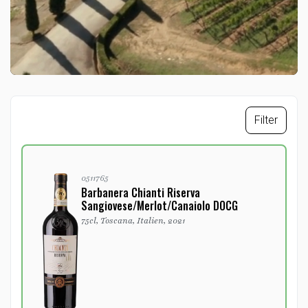
Filter
0511765
Barbanera Chianti Riserva
Sangiovese/Merlot/Canaiolo DOCG
75cl, Toscana, Italien, 2021