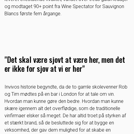
og modtaget 90+ point fra Wine Spectator for Sauvignon
Blancs første fem årgange.
"Det skal være sjovt at være her, men det
er ikke for sjov at vi er her"
Invivos historie begyndte, da de to gamle skolevenner Rob
og Tim mødtes på en bar i London for at tale om vin.
Hvordan man kunne gøre den bedre. Hvordan man kunne
skære igennem alt det overflødige, som de traditionelle
vinfirmaer elsker så meget. De har altid troet på styrken af
et stærkt brand, så de besluttede sig for at bygge en
virksomhed, der gav dem mulighed for at skabe en