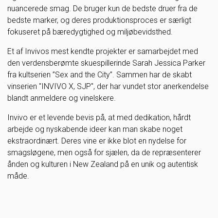
nuancerede smag. De bruger kun de bedste druer fra de
bedste marker, og deres produktionsproces er særligt
fokuseret på bæredygtighed og miljøbevidsthed.
Et af Invivos mest kendte projekter er samarbejdet med
den verdensberømte skuespillerinde Sarah Jessica Parker
fra kultserien ”Sex and the City”. Sammen har de skabt
vinserien "INVIVO X, SJP", der har vundet stor anerkendelse
blandt anmeldere og vinelskere.
Invivo er et levende bevis på, at med dedikation, hårdt
arbejde og nyskabende ideer kan man skabe noget
ekstraordinært. Deres vine er ikke blot en nydelse for
smagsløgene, men også for sjælen, da de repræsenterer
ånden og kulturen i New Zealand på en unik og autentisk
måde.