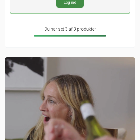
Log ind
ekskl. moms
Du har set 3 af 3 produkter