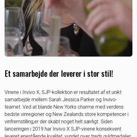
Et samarbejde der leverer i stor stil!
Vinene i Invivo X, SJP-kollektion er resultatet af et unikt
samarbejde mellem Sarah Jessica Parker og Invivo-
teamet. Ved at blande New Yorks charme med verdens
bedste vinregioner og New Zealands store kompetencer i
vinfremstilling,er der skabt noget helt særligt. Siden
lanceringen i 2019 har Invivo X SJP-vinene konsekvent
leveret enestående kvalitet, vundet over treds guldmedaljer