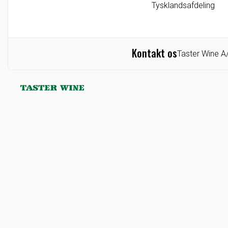
Tysklandsafdeling
Kontakt os
Taster Wine A