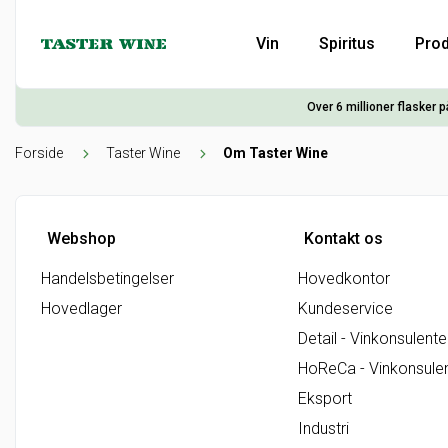
Vin
Spiritus
Prod
Over 6 millioner flasker p
Forside
Taster Wine
Om Taster Wine
Webshop
Kontakt os
Handelsbetingelser
Hovedkontor
Hovedlager
Kundeservice
Detail - Vinkonsulente
HoReCa - Vinkonsule
Eksport
Industri